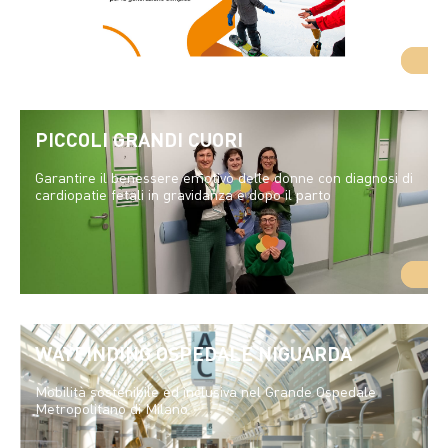
PICCOLI GRANDI CUORI
Garantire il benessere emotivo delle donne con diagnosi di
cardiopatie fetali in gravidanza e dopo il parto
WAYFINDING OSPEDALE NIGUARDA
Mobilità sostenibile ed inclusiva nel Grande Ospedale
Metropolitano di Milano