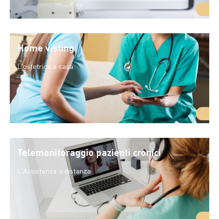
Home visting
L'ostetrica a casa
Telemonitoraggio pazienti cronici
L'Assistenza a distanza