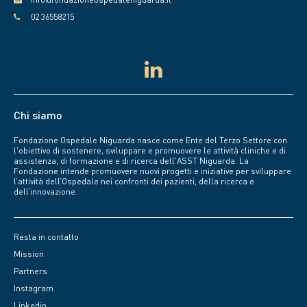
02 36558215
Chi siamo
Fondazione Ospedale Niguarda nasce come Ente del Terzo Settore con
l'obiettivo di sostenere, sviluppare e promuovere le attività cliniche e di
assistenza, di formazione e di ricerca dell'ASST Niguarda. La
Fondazione intende promuovere nuovi progetti e iniziative per sviluppare
l’attività dell’Ospedale nei confronti dei pazienti, della ricerca e
dell’innovazione.
Resta in contatto
Mission
Partners
Instagram
Linkedin