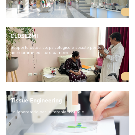
CLOSE2MI
Supporto ostetrico, psicologico e sociale per le
neomamme ed i loro bambini
Tissue Engineering
Un laboratorio per la terapia tissutale