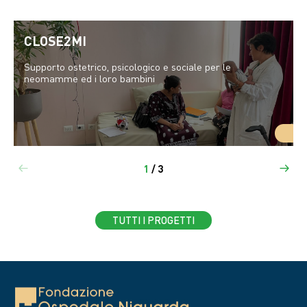
CLOSE2MI
Supporto ostetrico, psicologico e sociale per le
neomamme ed i loro bambini
1
/
3
TUTTI I PROGETTI