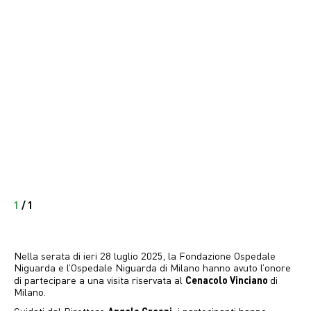
1
/
1
Nella serata di ieri 28 luglio 2025, la Fondazione Ospedale
Niguarda e l’Ospedale Niguarda di Milano hanno avuto l’onore
Cenacolo Vinciano
di partecipare a una visita riservata al
di
Milano.
Angelo Crespi,