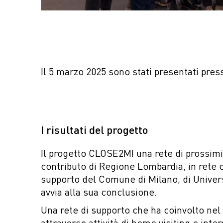
Il 5 marzo 2025 sono stati presentati
press
I risultati del progetto
Il progetto CLOSE2MI una rete di prossimi
contributo di Regione Lombardia, in rete 
supporto del Comune di Milano, di Universi
avvia alla sua conclusione.
Una rete di supporto che ha coinvolto ne
attraverso attività di home visiting e inte