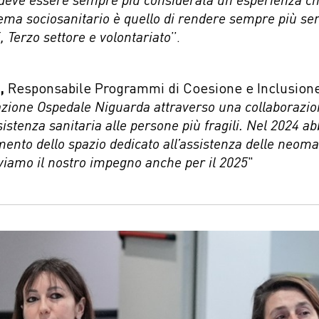
ema sociosanitario è quello di rendere sempre più sere
 Terzo settore e volontariato
”.
,
Responsabile Programmi di Coesione e Inclusione
zione Ospedale Niguarda attraverso una collaborazion
assistenza sanitaria alle persone più fragili. Nel 2024
imento dello spazio dedicato all’assistenza delle neoma
viamo il nostro impegno anche per il 2025
"