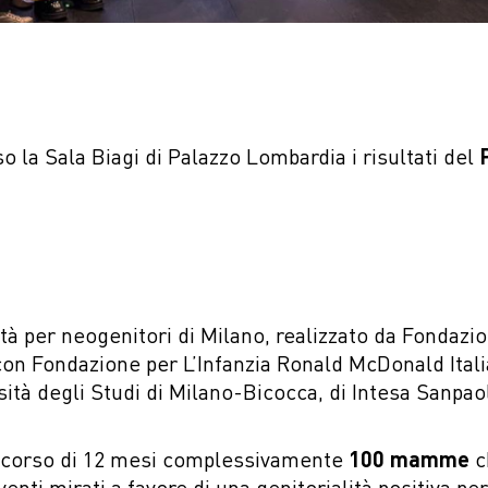
o la Sala Biagi di Palazzo Lombardia i risultati del
tà per neogenitori di Milano, realizzato da Fondazi
con Fondazione per L’Infanzia Ronald McDonald Ital
tà degli Studi di Milano-Bicocca, di Intesa Sanpaol
l corso di 12 mesi complessivamente
100 mamme
c
rventi mirati a favore di una genitorialità positiva 