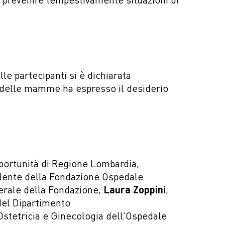
le partecipanti si è dichiarata
8% delle mamme ha espresso il desiderio
opportunità di Regione Lombardia,
idente della Fondazione Ospedale
rale della Fondazione,
Laura Zoppini
,
 del Dipartimento
 Ostetricia e Ginecologia dell'Ospedale