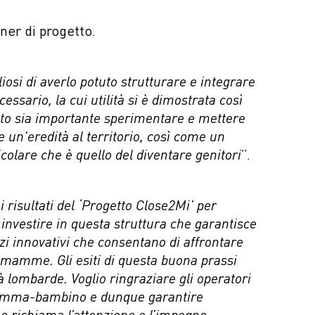
rtner di progetto.
osi di averlo potuto strutturare e integrare
ssario, la cui utilità si è dimostrata così
uanto sia importante sperimentare e mettere
 un'eredità al territorio, così come un
olare che è quello del diventare genitori
”.
 risultati del ‘Progetto Close2Mi’ per
 investire in questa struttura che garantisce
zi innovativi che consentano di affrontare
eomamme. Gli esiti di questa buona prassi
à lombarde. Voglio ringraziare gli operatori
e mamma-bambino e dunque garantire
e richiama l’attenzione e l’impegno