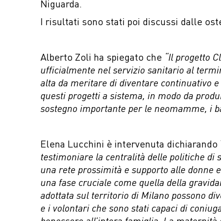
Niguarda.
I risultati sono stati poi discussi dalle os
Alberto Zoli ha spiegato che
“Il progetto 
ufficialmente nel servizio sanitario al term
alta da meritare di diventare continuativo e
questi progetti a sistema, in modo da produ
sostegno importante per le neomamme, i bam
Elena Lucchini è intervenuta dichiarando 
testimoniare la centralità delle politiche d
una rete prossimità e supporto alle donne e
una fase cruciale come quella della gravida
adottata sul territorio di Milano possono div
e i volontari che sono stati capaci di con
benessere all’intera famiglia. La maternit